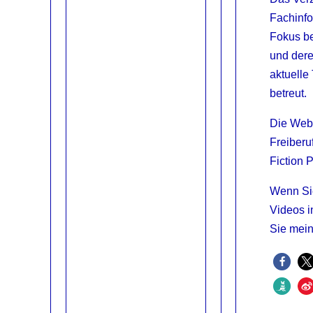
Fachinfo
Fokus be
und dere
aktuelle
betreut.
Die Webs
Freiberu
Fiction 
Wenn Sie
Videos i
Sie mei