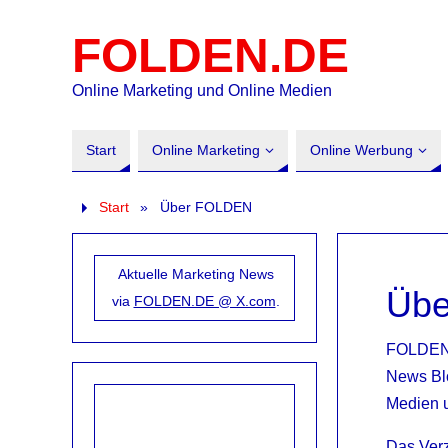
FOLDEN.DE
Online Marketing und Online Medien
Start
Online Marketing
Online Werbung
Start
»
Über FOLDEN
Aktuelle Marketing News
Üb
via
FOLDEN.DE @ X.com
.
FOLDEN i
News Blo
Medien u
Das Verz