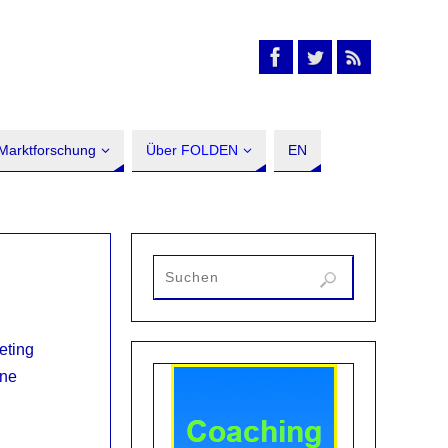
Marktforschung
Über FOLDEN
EN
eting
ine