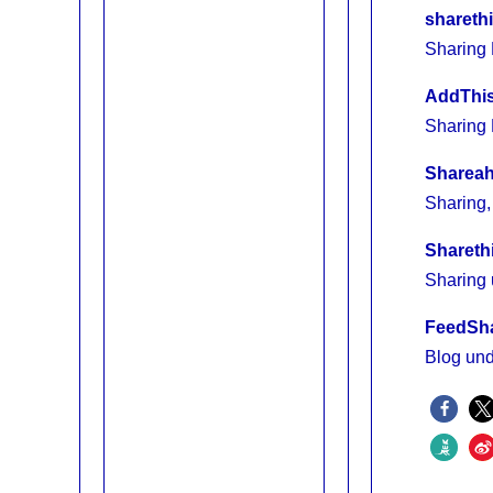
shareth
Sharing 
AddThi
Sharing 
Shareah
Sharing,
Shareth
Sharing 
FeedSh
Blog und