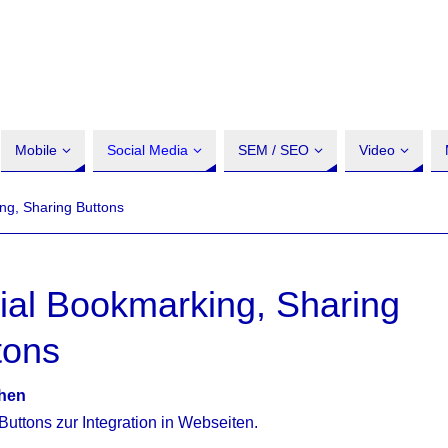
Mobile
Social Media
SEM / SEO
Video
ng, Sharing Buttons
ial Bookmarking, Sharing
tons
chen
Buttons zur Integration in Webseiten.