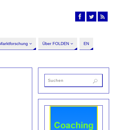
Marktforschung
Über FOLDEN
EN